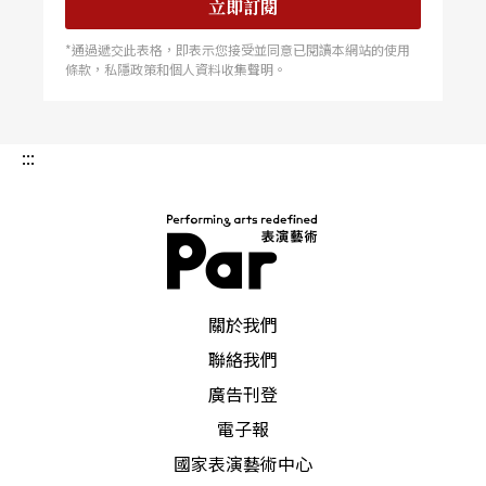
立即訂閱
*通過遞交此表格，即表示您接受並同意已閱讀本網站的使用
條款，私隱政策和個人資料收集聲明。
:::
PAR 表演藝術雜誌
關於我們
聯絡我們
廣告刊登
電子報
國家表演藝術中心