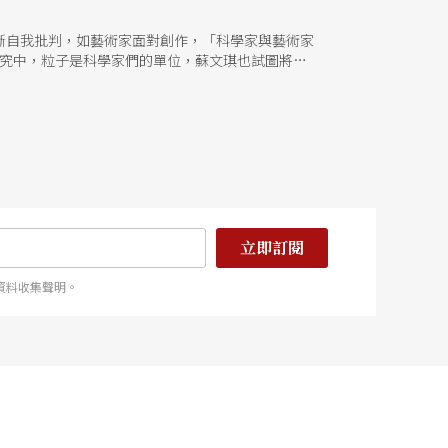
斷自我批判，如藝術家面對創作，「科學家與藝術家
研究中，粒子是科學家們的單位，蘇文琪也試圖將舞
立即訂閱
資料收集聲明。