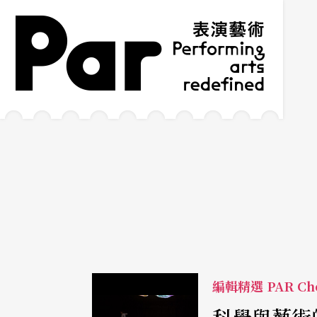
跳到主要內容區塊
網站導覽
:::
編輯精選 PAR Cho