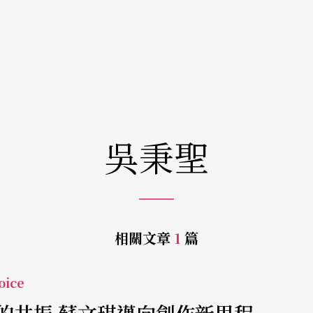
吳秉聖
相關文章
1
篇
ice