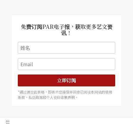
免费订阅PAR电子报，获取更多艺文资
讯！
立即订阅
*通过递交此表格，即表示您接受并同意已阅读本网站的使用
条款，私隐政策和个人资料收集声明。
:::