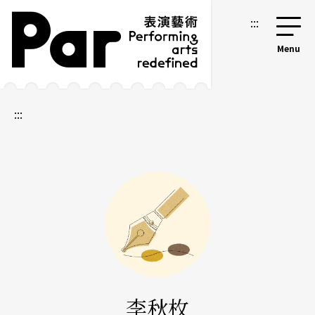
跳到主要內容區塊
網站導覽
:::
:::
李秋枚