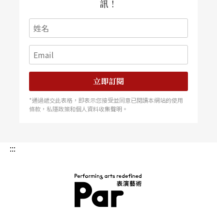
訊！
立即訂閱
*通過遞交此表格，即表示您接受並同意已閱讀本網站的使用
條款，私隱政策和個人資料收集聲明。
:::
PAR 表演藝術雜誌