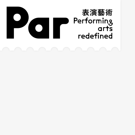
跳到主要內容區塊
網站導覽
:::