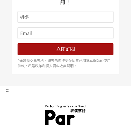
訊！
立即訂閱
*通過遞交此表格，即表示您接受並同意已閱讀本網站的使用
條款，私隱政策和個人資料收集聲明。
:::
PAR 表演藝術雜誌