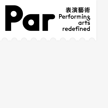
跳到主要內容區塊
網站導覽
:::