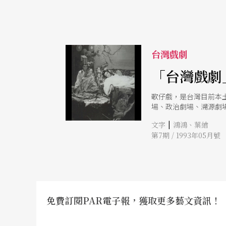
台灣戲劇
「台灣戲劇
歌仔戲，是台灣目前本
場、政治劇場、溯源劇
的人，一起來思考、辯
|
文字
鴻鴻、葉繪
第7期 / 1993年05月號
免費訂閱PAR電子報，獲取更多藝文資訊！