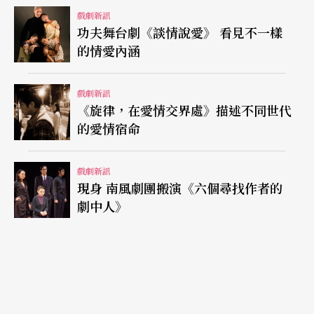
戲劇新訊
功夫舞台劇《談情說愛》 看見不一樣
的情愛內涵
戲劇新訊
《旋律，在愛情交界處》描述不同世代
的愛情宿命
戲劇新訊
現身 南風劇團搬演《六個尋找作者的
劇中人》