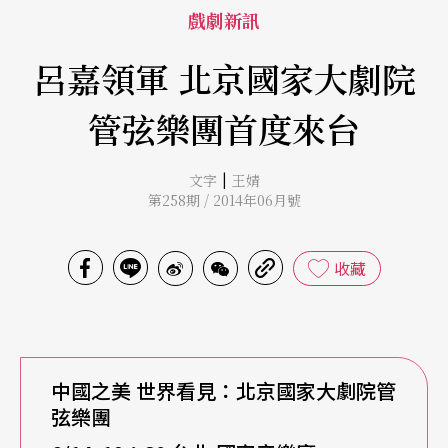
戲劇新訊
呂嘉領軍 北京國家大劇院
管弦樂團首度來台
|
文字
王婧
第258期 / 2014年06月號
收藏
中國之美
世界看見：北京國家大劇院管
弦樂團