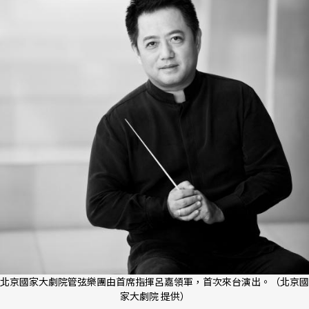
北京國家大劇院管弦樂團由首席指揮呂嘉領軍，首次來台演出。（北京國
家大劇院 提供）