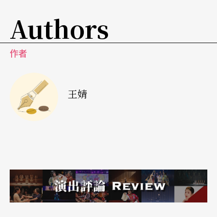
Authors
作者
王婧