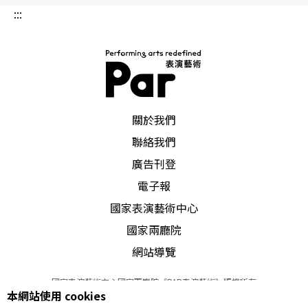
:::
PAR 表演藝術雜誌
關於我們
聯絡我們
廣告刊登
電子報
國家表演藝術中心
國家兩廳院
網站導覽
國家表演藝術中心國家兩廳院《PAR表演藝術》版權所有
本網站使用 cookies
©
2022
Performing arts redefined. All Rights Reserved