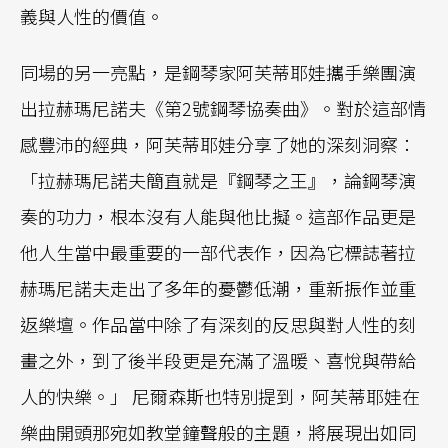
義與人性的價值。
同場的另一亮點，是鋼琴家阿芙蒂耶娃攜手樂團演
出拉赫瑪尼諾夫《第2號鋼琴協奏曲》。對於這部情
感豐沛的經典，阿芙蒂耶娃分享了她的深刻洞察：
「拉赫瑪尼諾夫簡直就是『鋼琴之王』，論鋼琴演
奏的功力，根本沒有人能與他比擬。這部作品更是
他人生當中最重要的一部代表作，因為它標誌著拉
赫瑪尼諾夫走出了多年的憂鬱低潮，重新振作並重
返樂壇。作品當中除了有深刻的反思與對人性的刻
畫之外，到了後半段更是充滿了溫暖、喜悅與帶給
人的快樂。」 尼爾森斯也特別提到，阿芙蒂耶娃在
樂曲開頭那宛如教堂鐘聲般的主題，將展現出如同