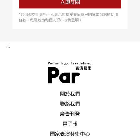
立即訂閱
*通過遞交此表格，即表示您接受並同意已閱讀本網站的使用
條款，私隱政策和個人資料收集聲明。
:::
PAR 表演藝術雜誌
關於我們
聯絡我們
廣告刊登
電子報
國家表演藝術中心