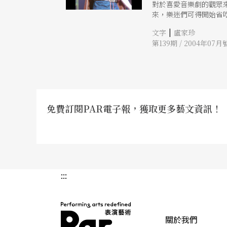
對於喜愛音樂劇的觀眾
來，樂迷們可得開始省
|
文字
盧家珍
第139期 / 2004年07月
免費訂閱PAR電子報，獲取更多藝文資訊！
:::
關於我們