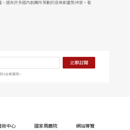
檔，還有許多國內劇團所策劃的音樂劇蓄勢待發。看
立即訂閱
資料收集聲明。
藝術中心
國家兩廳院
網站導覽