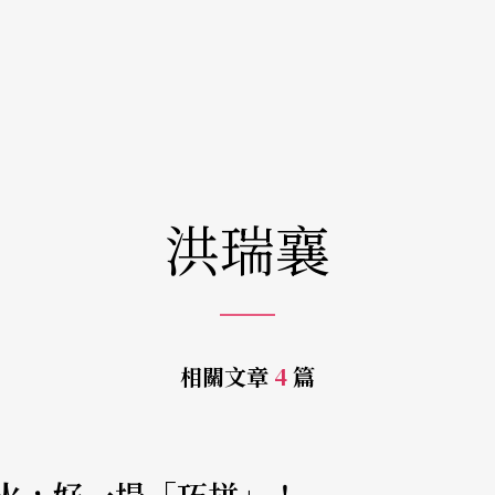
洪瑞襄
相關文章
4
篇