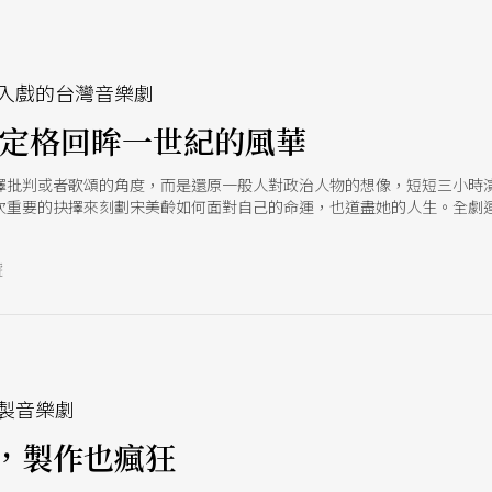
入戲的台灣音樂劇
 定格回眸一世紀的風華
擇批判或者歌頌的角度，而是還原一般人對政治人物的想像，短短三小時
次重要的抉擇來刻劃宋美齡如何面對自己的命運，也道盡她的人生。全劇
號
e
製音樂劇
，製作也瘋狂