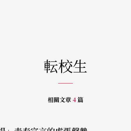
転校生
相關文章
4
篇