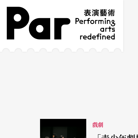
跳到主要內容區塊
網站導覽
:::
戲劇