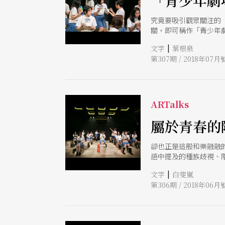
「青少年劇
究竟要吸引觀眾關注的
關，即可稱作「青少年
的青春宣言，僅停留在
|
文字
葉根泉
第307期 / 2018年07月
ARTalks
屬於青春的
卻也正是這般和樂融融
語中提及的種族歧視、
中。與「突然出現的轉
|
文字
白斐嵐
人的變形了。
第306期 / 2018年06月