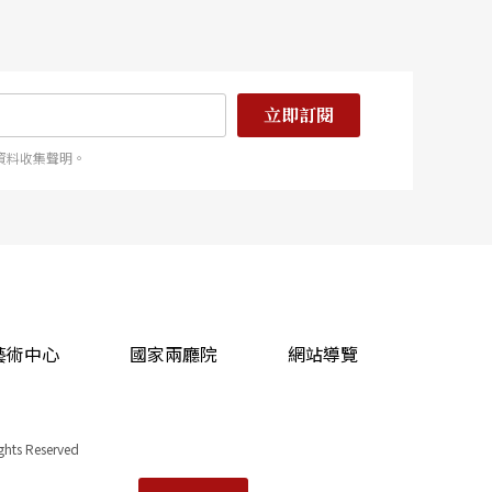
立即訂閱
資料收集聲明。
藝術中心
國家兩廳院
網站導覽
ights Reserved