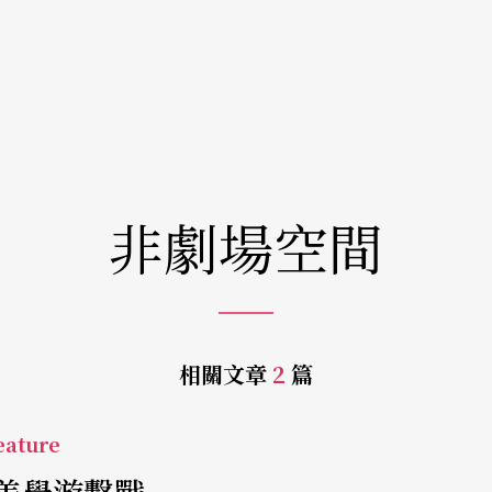
非劇場空間
相關文章
2
篇
ature