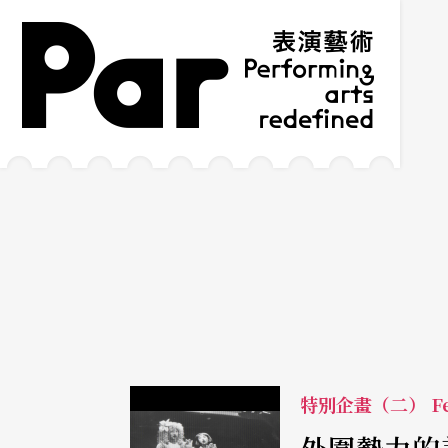
跳到主要內容區塊
網站導覽
:::
特別企畫（二） Fe