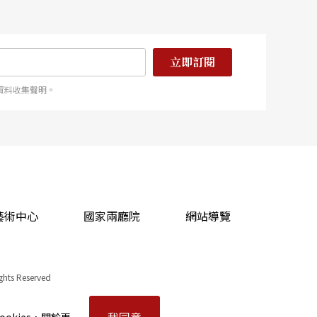
立即訂閱
資料收集聲明。
藝術中心
國家兩廳院
網站導覽
ights Reserved