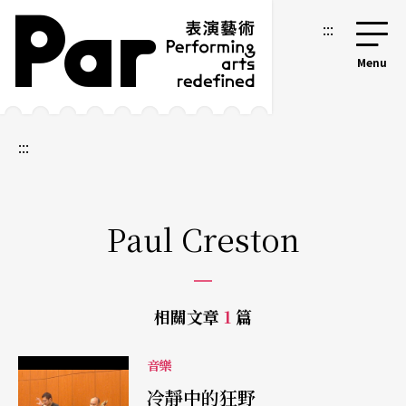
跳到主要內容區塊
網站導覽
:::
:::
Paul Creston
相關文章
1
篇
音樂
冷靜中的狂野