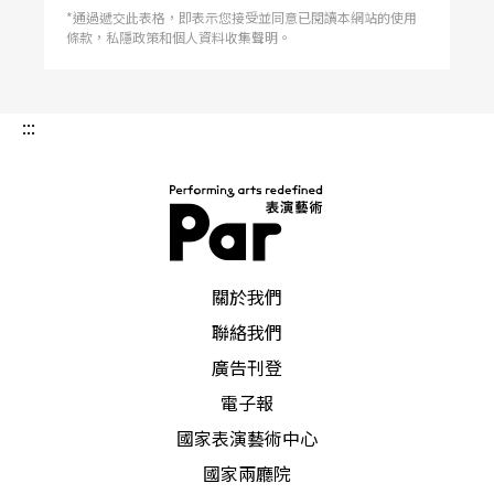
*通過遞交此表格，即表示您接受並同意已閱讀本網站的使用
條款，私隱政策和個人資料收集聲明。
:::
PAR 表演藝術雜誌
關於我們
聯絡我們
廣告刊登
電子報
國家表演藝術中心
國家兩廳院