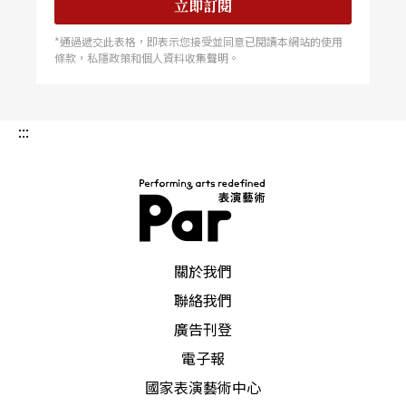
立即訂閱
*通過遞交此表格，即表示您接受並同意已閱讀本網站的使用
條款，私隱政策和個人資料收集聲明。
:::
PAR 表演藝術雜誌
關於我們
聯絡我們
廣告刊登
電子報
國家表演藝術中心