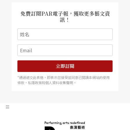
免費訂閱PAR電子報，獲取更多藝文資
訊！
立即訂閱
*通過遞交此表格，即表示您接受並同意已閱讀本網站的使用
條款，私隱政策和個人資料收集聲明。
:::