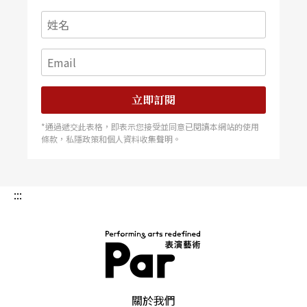
立即訂閱
*通過遞交此表格，即表示您接受並同意已閱讀本網站的使用
條款，私隱政策和個人資料收集聲明。
:::
PAR 表演藝術雜誌
關於我們