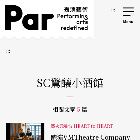
跳到主要內容區塊
網站導覽
:::
:::
SC驚釀小酒館
相關文章
5
篇
藝次元曼波 HEART to HEART
躍演VMTheatre Company