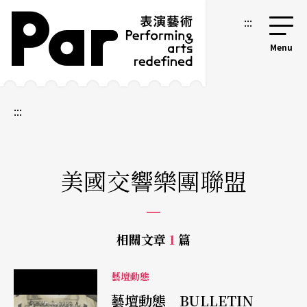
跳到主要內容區塊
網站導覽
:::
:::
美國交響樂團聯盟
相關文章
1
篇
藝壇動態
藝壇動態 BULLETIN