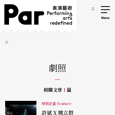
跳到主要內容區塊
網站導覽
:::
:::
劇照
相關文章
1
篇
特別企畫 Feature
許斌 X 姚立群