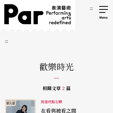
跳到主要內容區塊
網站導覽
:::
:::
歡樂時光
相關文章
2
篇
抵達終點左轉
在看與被看之間