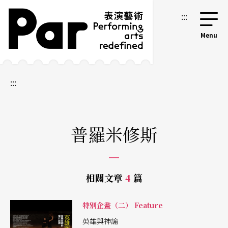
跳到主要內容區塊
網站導覽
:::
:::
普羅米修斯
相關文章
4
篇
特別企畫（二） Feature
英雄與神諭