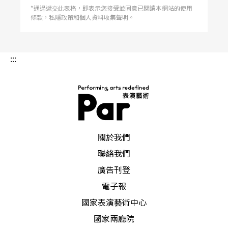
*通過遞交此表格，即表示您接受並同意已閱讀本網站的使用
條款，私隱政策和個人資料收集聲明。
:::
PAR 表演藝術雜誌
關於我們
聯絡我們
廣告刊登
電子報
國家表演藝術中心
國家兩廳院