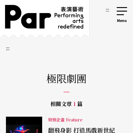
跳到主要內容區塊
網站導覽
:::
:::
極限劇團
相關文章
1
篇
特別企畫 Feature
翻飛身影 打造馬戲新世紀