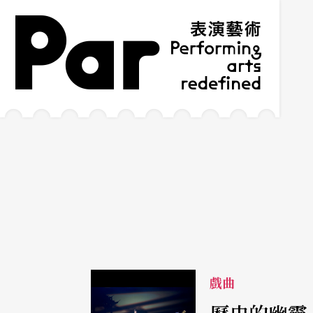
跳到主要內容區塊
網站導覽
:::
戲曲