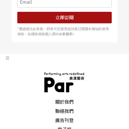
立即訂閱
*通過遞交此表格，即表示您接受並同意已閱讀本網站的使用
條款，私隱政策和個人資料收集聲明。
:::
PAR 表演藝術雜誌
關於我們
聯絡我們
廣告刊登