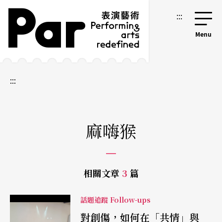
跳到主要內容區塊
網站導覽
:::
:::
麻嗨猴
相關文章
3
篇
話題追蹤 Follow-ups
對創傷，如何在「共情」與