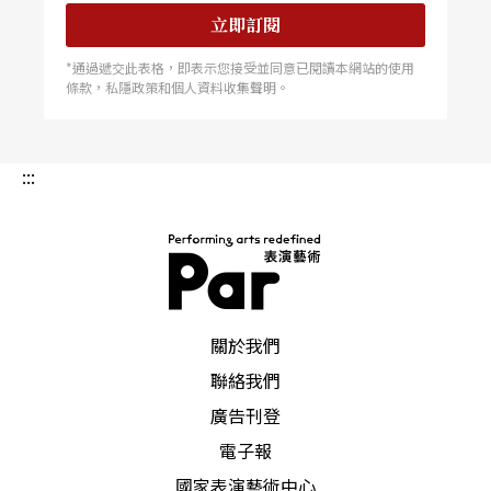
立即訂閱
*通過遞交此表格，即表示您接受並同意已閱讀本網站的使用
條款，私隱政策和個人資料收集聲明。
:::
PAR 表演藝術雜誌
關於我們
聯絡我們
廣告刊登
電子報
國家表演藝術中心