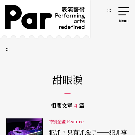
跳到主要內容區塊
網站導覽
:::
:::
甜眼淚
相關文章
4
篇
特別企畫 Feature
犯罪，只有罪惡？──犯罪事