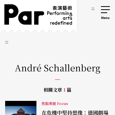
跳到主要內容區塊
網站導覽
:::
:::
André Schallenberg
相關文章
1
篇
焦點專題 Focus
在危機中堅持想像：德國劇場