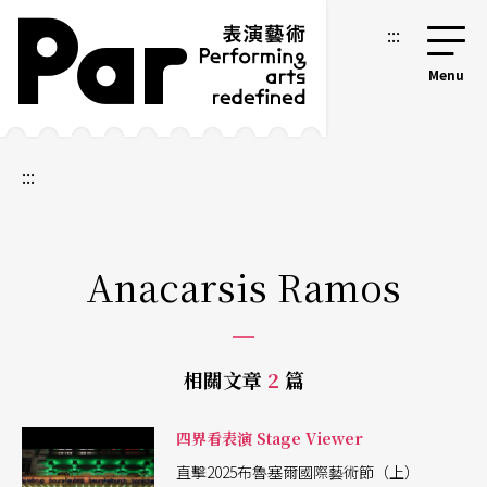
跳到主要內容區塊
網站導覽
:::
:::
Anacarsis Ramos
相關文章
2
篇
四界看表演 Stage Viewer
直擊2025布魯塞爾國際藝術節（上）