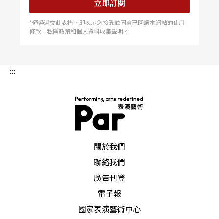
立即訂閱
*通過遞交此表格，即表示您接受並同意已閱讀本網站的使用
條款，私隱政策和個人資料收集聲明。
:::
PAR 表演藝術雜誌
關於我們
聯絡我們
廣告刊登
電子報
國家表演藝術中心