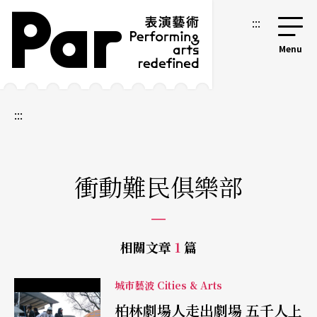
跳到主要內容區塊
網站導覽
:::
:::
衝動難民俱樂部
相關文章
1
篇
城市藝波 Cities & Arts
柏林劇場人走出劇場 五千人上