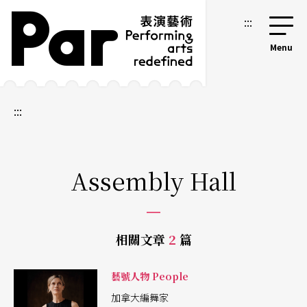
跳到主要內容區塊
網站導覽
:::
:::
Assembly Hall
相關文章
2
篇
藝號人物 People
加拿大編舞家