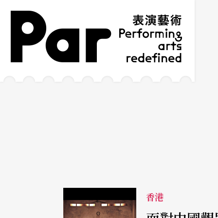
跳到主要內容區塊
網站導覽
:::
香港