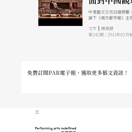
面對中國觀
中港藝文交流日趨頻繁
旗下《南方都市報》主
度藝文人物獎」。
|
文字
陳國慧
第242期 / 2013年02月
免費訂閱PAR電子報，獲取更多藝文資訊！
:::