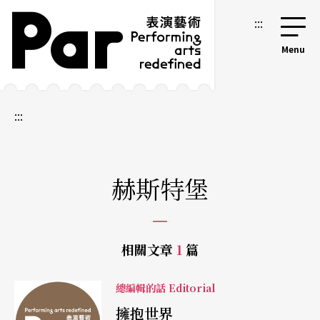
跳到主要內容區塊
網站導覽
:::
:::
赫斯特堡
相關文章
1
篇
總編輯的話 Editorial
擁抱世界