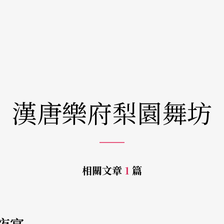
漢唐樂府梨園舞坊
相關文章
1
篇