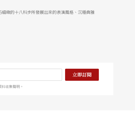
巧細緻的十八科步所發展出來的表演風格、沉穩典雅
立即訂閱
資料收集聲明。