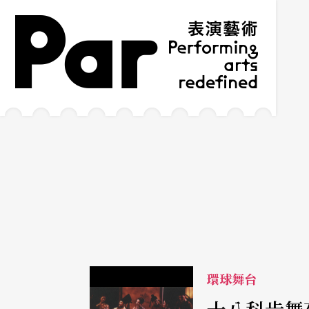
跳到主要內容區塊
網站導覽
:::
環球舞台