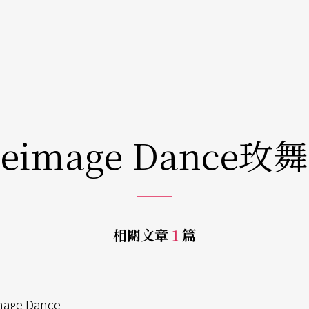
eimage Dance玫
相關文章
1
篇
e
ge Dance