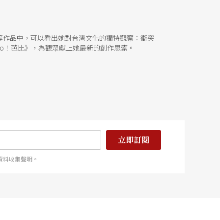
等作品中，可以看出她對台灣文化的獨特觀察：衝突
o！芭比》，為觀眾獻上她最新的創作思索。
立即訂閱
資料收集聲明。