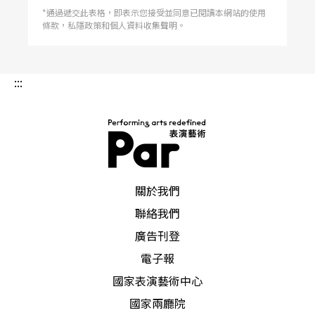
*通過遞交此表格，即表示您接受並同意已閱讀本網站的使用
條款，私隱政策和個人資料收集聲明。
:::
PAR 表演藝術雜誌
關於我們
聯絡我們
廣告刊登
電子報
國家表演藝術中心
國家兩廳院