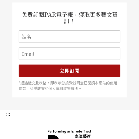
免費訂閱PAR電子報，獲取更多藝文資
訊！
立即訂閱
*通過遞交此表格，即表示您接受並同意已閱讀本網站的使用
條款，私隱政策和個人資料收集聲明。
:::