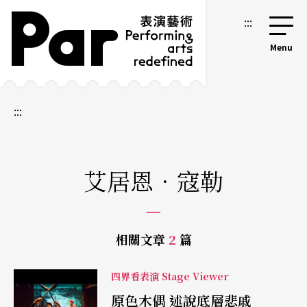
跳到主要內容區塊
網站導覽
:::
:::
艾居恩．寇勒
相關文章
2
篇
四界看表演 Stage Viewer
原色木偶 述說底層悲戚