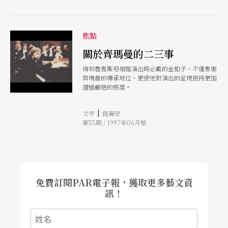
焦點
關於齊瑪曼的二三事
得到魯賓斯坦相贈演出時必戴的金釦子，不僅象徵
齊瑪曼的傳承地位，更使他對演出的呈現抱持更加
謹愼嚴格的態度。
|
文字
錢麗安
第55期 / 1997年06月號
免費訂閱PAR電子報，獲取更多藝文資
訊！