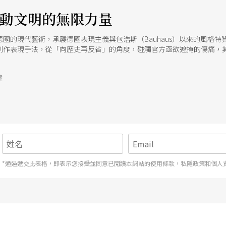
推動文明的無限力量
國的現代藝術，承襲德國表現主義與包浩斯（Bauhaus）以來的風格
創作表現手法，從「向歷史再反省」的角度，碰觸官方亟欲遮掩的傷痛，
號
*通過遞交此表格，即表示您接受並同意已閱讀本網站的使用條款，私隱政策和個人