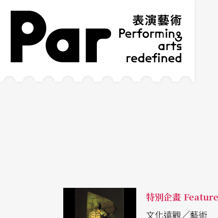
跳到主要內容區塊
網站導覽
:::
特別企畫 Featur
文化遠觀╱藝術