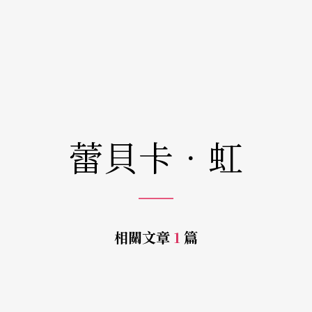
蕾貝卡．虹
相關文章
1
篇
e