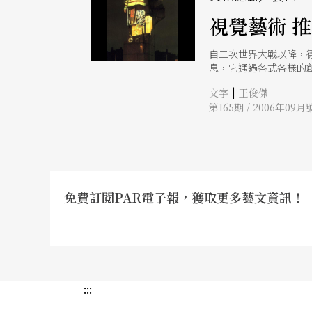
視覺藝術 
自二次世界大戰以降，德
息，它通過各式各樣的
後達到頂點。
|
文字
王俊傑
第165期 / 2006年09月
免費訂閱PAR電子報，獲取更多藝文資訊！
:::