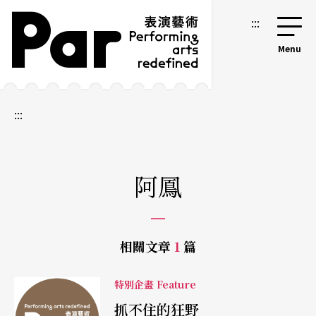
跳到主要內容區塊
網站導覽
:::
:::
阿鳳
相關文章
1
篇
特別企畫 Feature
抓不住的狂野