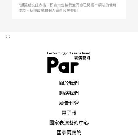
*通過遞交此表格，即表示您接受並同意已閱讀本網站的使用
條款，私隱政策和個人資料收集聲明。
:::
PAR 表演藝術雜誌
關於我們
聯絡我們
廣告刊登
電子報
國家表演藝術中心
國家兩廳院