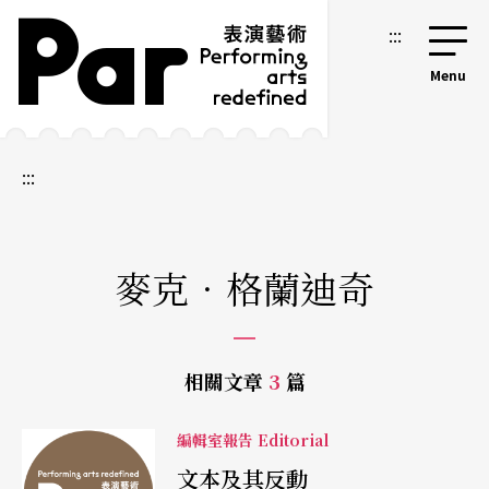
跳到主要內容區塊
網站導覽
:::
:::
麥克．格蘭迪奇
相關文章
3
篇
編輯室報告 Editorial
文本及其反動