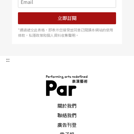
立即訂閱
*通過遞交此表格，即表示您接受並同意已閱讀本網站的使用
條款，私隱政策和個人資料收集聲明。
:::
PAR 表演藝術雜誌
關於我們
聯絡我們
廣告刊登