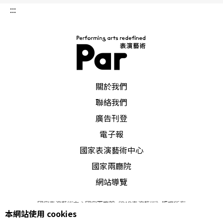
:::
PAR 表演藝術雜誌
關於我們
聯絡我們
廣告刊登
電子報
國家表演藝術中心
國家兩廳院
網站導覽
國家表演藝術中心國家兩廳院《PAR表演藝術》版權所有
本網站使用 cookies
©
2022
Performing arts redefined. All Rights Reserved