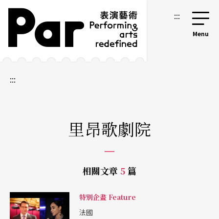
跳到主要內容區塊
網站導覽
:::
:::
里昂歌劇院
相關文章
5
篇
特別企畫 Feature
法國