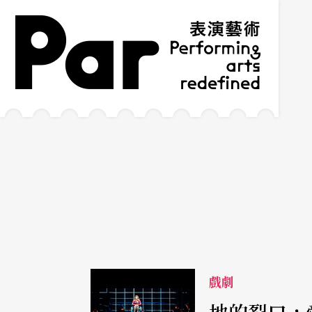
跳到主要內容區塊
網站導覽
:::
戲劇