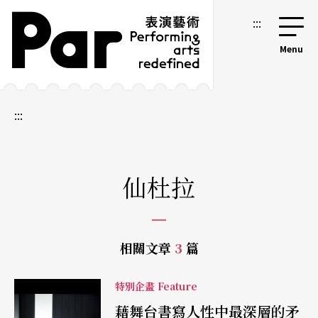
跳到主要內容區塊
網站導覽
:::
:::
仙杜拉
相關文章
3
篇
特別企畫 Feature
藉舞台書寫人性中最深層的矛