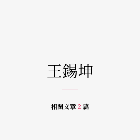
王錫坤
相關文章
2
篇
e