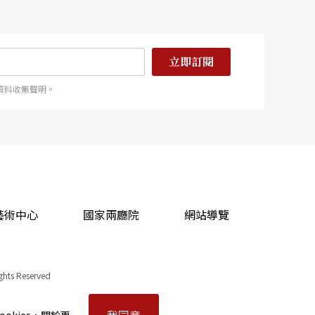
立即訂閱
資料收集聲明。
藝術中心
國家兩廳院
網站導覽
ights Reserved