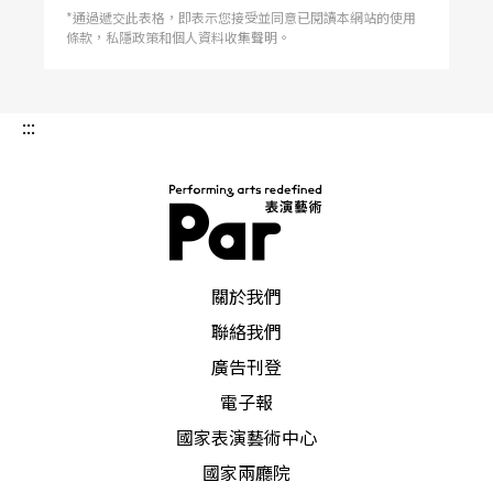
*通過遞交此表格，即表示您接受並同意已閱讀本網站的使用
條款，私隱政策和個人資料收集聲明。
:::
PAR 表演藝術雜誌
關於我們
聯絡我們
廣告刊登
電子報
國家表演藝術中心
國家兩廳院