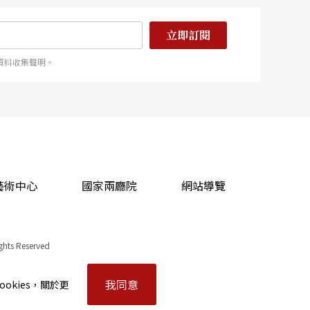
立即訂閱
資料收集聲明。
藝術中心
國家兩廳院
網站導覽
ights Reserved
我同意
okies，關於更