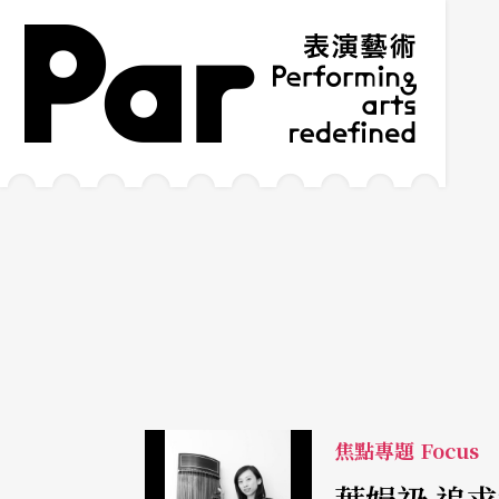
跳到主要內容區塊
網站導覽
:::
焦點專題 Focus