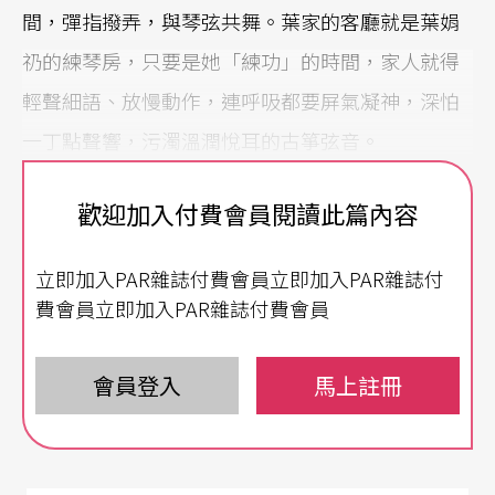
間，彈指撥弄，與琴弦共舞。葉家的客廳就是葉娟
礽的練琴房，只要是她「練功」的時間，家人就得
輕聲細語、放慢動作，連呼吸都要屏氣凝神，深怕
一丁點聲響，污濁溫潤悅耳的古箏弦音。
技術高超，征服國際樂壇
歡迎加入付費會員閱讀此篇內容
六十八年次的葉娟礽雖然年輕，但從八年前加入采
立即加入PAR雜誌付費會員立即加入PAR雜誌付
風樂坊，就以優異的古箏演奏技巧征戰歐陸舞台。
費會員立即加入PAR雜誌付費會員
隨著樂團赴巴黎、華沙、立陶宛、克羅埃西亞、布
達佩斯、維也納、科隆、柏林、杜塞朵夫、布拉格
會員登入
馬上註冊
等地參加重要音樂節演出，到如今受到如達姆斯達
特現代音樂節等國際各大音樂節的青睞，主動上門