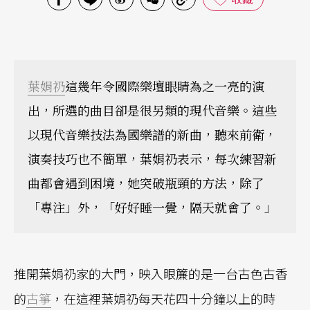
葉娟礽
這幾年令國際樂壇眼睛為之一亮的演
出，所選的曲目卻是很另類的現代音樂。這些
以現代音樂技法為國樂譜的新曲，聽來前衛，
演奏技巧也不簡單，葉娟礽表示，每次練習新
曲都會遇到困境，她突破瓶頸的方法，除了
「專注」外，「好好睡一覺，隔天就會了。」
推開葉娟礽家的大門，映入眼簾的是一台古色古香
的
古箏
，在這裡葉娟礽每天花四十分鐘以上的時