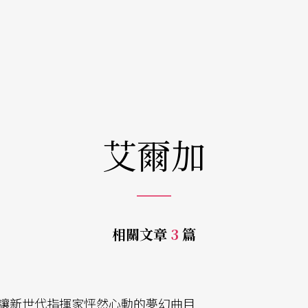
艾爾加
相關文章
3
篇
e
讓新世代指揮家怦然心動的夢幻曲目