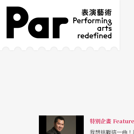
跳到主要內容區塊
網站導覽
:::
特別企畫 Featur
我想挑戰這一曲！