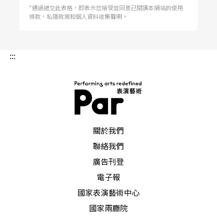
*通過遞交此表格，即表示您接受並同意已閱讀本網站的使用
條款，私隱政策和個人資料收集聲明。
:::
PAR 表演藝術雜誌
關於我們
聯絡我們
廣告刊登
電子報
國家表演藝術中心
國家兩廳院