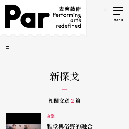
跳到主要內容區塊
網站導覽
:::
:::
新探戈
相關文章
2
篇
音樂
雅堂與俗野的融合